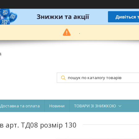
.
4
Доставка та оплата
Новини
ТОВАРИ ЗІ ЗНИЖКОЮ
ів арт. ТД08 розмір 130