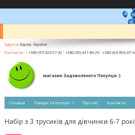
Харків, Україна
+380 (97) 920-57-42
+380 (95) 431-84-29
+380 (63) 856-07-3
магазин Задоволеного Покупця :)
Головна
Товари та послуги
Про нас
Контакти
Набір з 3 трусиків для дівчинки 6-7 рок