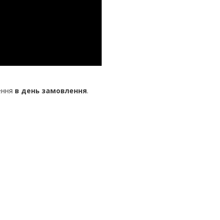
ення
в день замовлення
.