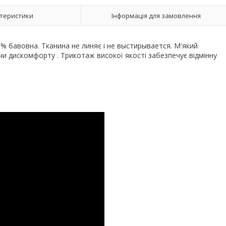
теристики
Інформація для замовлення
0% бавовна. Тканина не линяє і не выстирывается. М'який
чи дискомфорту . Трикотаж високої якості забезпечує відмінну