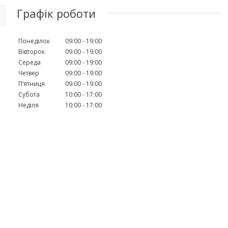
Графік роботи
Понеділок
09:00
19:00
Вівторок
09:00
19:00
Середа
09:00
19:00
Четвер
09:00
19:00
Пʼятниця
09:00
19:00
Субота
10:00
17:00
Неділя
10:00
17:00