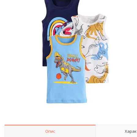
Опис
Харак