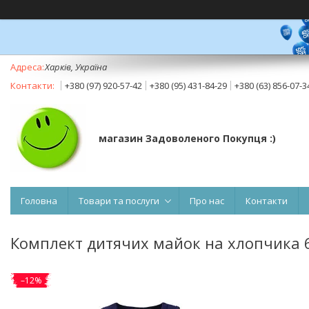
Харків, Україна
+380 (97) 920-57-42
+380 (95) 431-84-29
+380 (63) 856-07-3
магазин Задоволеного Покупця :)
Головна
Товари та послуги
Про нас
Контакти
Комплект дитячих майок на хлопчика 6-
–12%