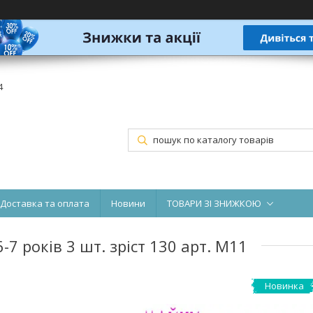
4
Доставка та оплата
Новини
ТОВАРИ ЗІ ЗНИЖКОЮ
7 років 3 шт. зріст 130 арт. М11
Новинка