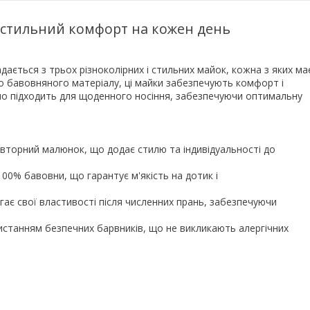
 – стильний комфорт на кожен день
дається з трьох різноколірних і стильних майок, кожна з яких ма
о бавовняного матеріалу, ці майки забезпечують комфорт і
льно підходить для щоденного носіння, забезпечуючи оптимальну
вторний малюнок, що додає стилю та індивідуальності до
00% бавовни, що гарантує м'якість на дотик і
гає свої властивості після численних прань, забезпечуючи
станням безпечних барвників, що не викликають алергічних