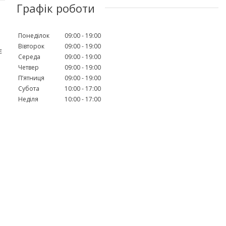
Графік роботи
Понеділок
09:00
19:00
Вівторок
09:00
19:00
є
Середа
09:00
19:00
Четвер
09:00
19:00
Пʼятниця
09:00
19:00
Субота
10:00
17:00
Неділя
10:00
17:00