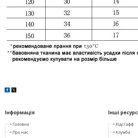
Інформація
Інші ресурс
Головна
Кідстафф
Про нас
Клумба