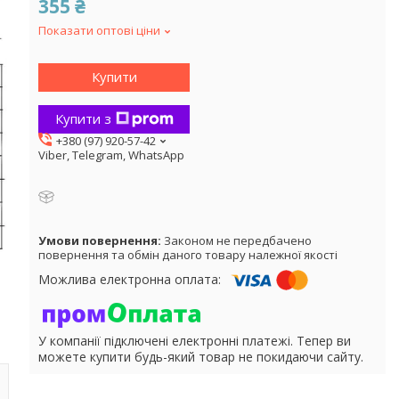
355 ₴
Показати оптові ціни
Купити
Купити з
+380 (97) 920-57-42
Viber, Telegram, WhatsApp
Законом не передбачено
повернення та обмін даного товару належної якості
У компанії підключені електронні платежі. Тепер ви
можете купити будь-який товар не покидаючи сайту.