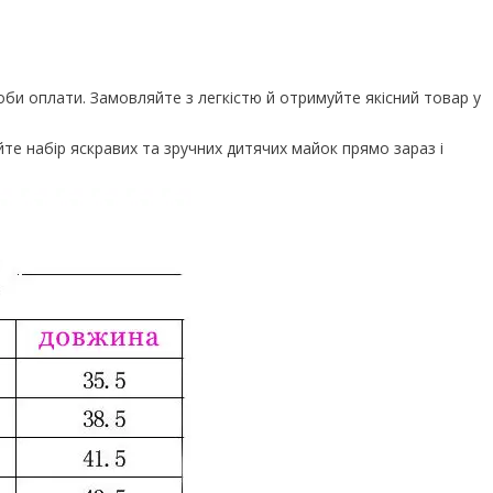
оби оплати. Замовляйте з легкістю й отримуйте якісний товар у
е набір яскравих та зручних дитячих майок прямо зараз і