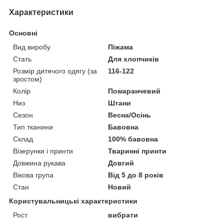
Характеристики
Основні
Вид виробу
Піжама
Стать
Для хлопчиків
Розмір дитячого одягу (за
116-122
зростом)
Колір
Помаранчевий
Низ
Штани
Сезон
Весна/Осінь
Тип тканини
Бавовна
Склад
100% бавовна
Візерунки і принти
Тваринні принти
Довжина рукава
Довгий
Вікова група
Від 5 до 8 років
Стан
Новий
Користувальницькі характеристики
Рост
вибрати