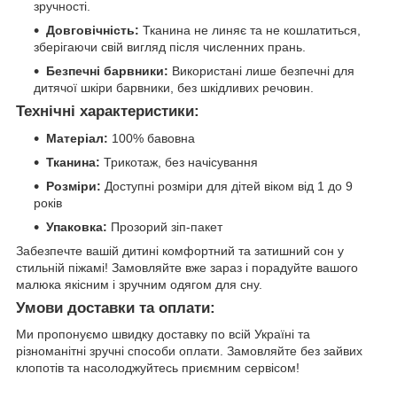
зручності.
Довговічність:
Тканина не линяє та не кошлатиться,
зберігаючи свій вигляд після численних прань.
Безпечні барвники:
Використані лише безпечні для
дитячої шкіри барвники, без шкідливих речовин.
Технічні характеристики:
Матеріал:
100% бавовна
Тканина:
Трикотаж, без начісування
Розміри:
Доступні розміри для дітей віком від 1 до 9
років
Упаковка:
Прозорий зіп-пакет
Забезпечте вашій дитині комфортний та затишний сон у
стильній піжамі! Замовляйте вже зараз і порадуйте вашого
малюка якісним і зручним одягом для сну.
Умови доставки та оплати:
Ми пропонуємо швидку доставку по всій Україні та
різноманітні зручні способи оплати. Замовляйте без зайвих
клопотів та насолоджуйтесь приємним сервісом!