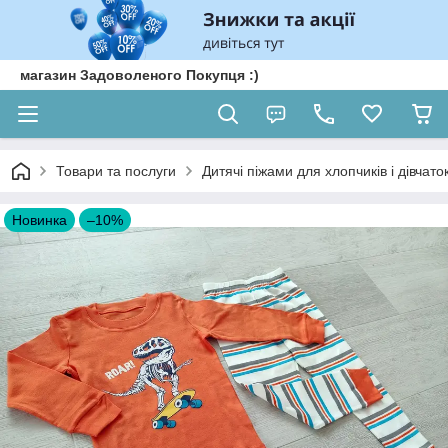
магазин Задоволеного Покупця :)
Товари та послуги
Дитячі піжами для хлопчиків і дівчато
Новинка
–10%