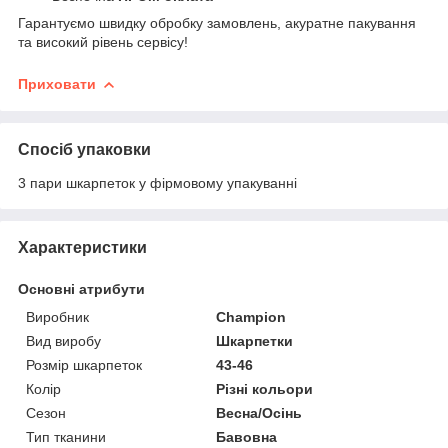
Гарантуємо швидку обробку замовлень, акуратне пакування
та високий рівень сервісу!
Приховати
Спосіб упаковки
3 пари шкарпеток у фірмовому упакуванні
Характеристики
Основні атрибути
Виробник
Champion
Вид виробу
Шкарпетки
Розмір шкарпеток
43-46
Колір
Різні кольори
Сезон
Весна/Осінь
Тип тканини
Бавовна