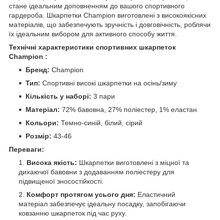
стане ідеальним доповненням до вашого спортивного
гардероба. Шкарпетки Champion виготовлені з високоякісних
матеріалів, що забезпечують зручність і довговічність, роблячи
їх ідеальним вибором для активного способу життя.
Технічні характеристики спортивних шкарпеток
Champion :
Бренд:
Champion
Тип:
Спортивні високі шкарпетки на осінь/зиму
Кількість у наборі:
3 пари
Матеріал:
72% бавовна, 27% поліестер, 1% еластан
Кольори:
Темно-синій, білий, сірий
Розмір:
43-46
Переваги:
Висока якість:
Шкарпетки виготовлені з міцної та
дихаючої бавовни з додаванням поліестеру для
підвищеної зносостійкості.
Комфорт протягом усього дня:
Еластичний
матеріал забезпечує ідеальну посадку, запобігаючи
ковзанню шкарпеток під час руху.