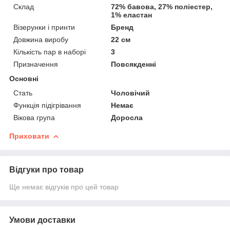
Склад
72% бавова, 27% поліестер,
1% еластан
Візерунки і принти
Бренд
Довжина виробу
22 см
Кількість пар в наборі
3
Призначення
Повсякденні
Основні
Стать
Чоловічий
Функція підігрівання
Немає
Вікова група
Доросла
Приховати
Відгуки про товар
Ще немає відгуків про цей товар
Умови доставки