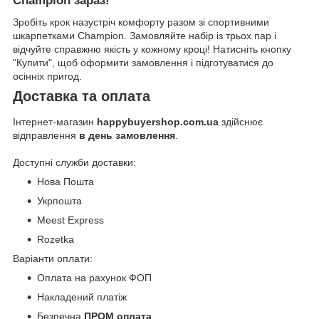
Champion зараз!
Зробіть крок назустріч комфорту разом зі спортивними
шкарпетками Champion. Замовляйте набір із трьох пар і
відчуйте справжню якість у кожному кроці! Натисніть кнопку
"Купити", щоб оформити замовлення і підготуватися до
осінніх пригод.
Доставка та оплата
Інтернет-магазин
happybuyershop.com.ua
здійснює
відправлення
в день замовлення
.
Доступні служби доставки:
Нова Пошта
Укрпошта
Meest Express
Rozetka
Варіанти оплати:
Оплата на рахунок ФОП
Накладений платіж
Безпечна
ПРОМ оплата