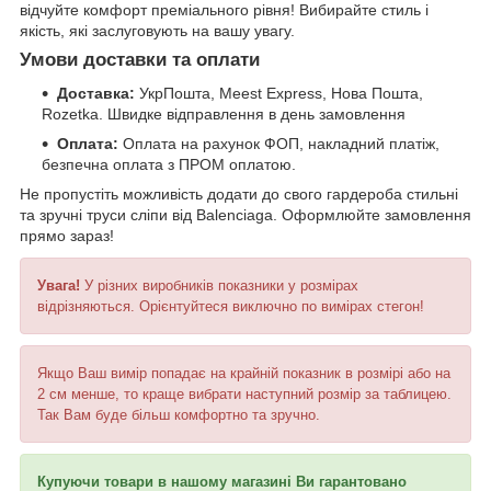
відчуйте комфорт преміального рівня! Вибирайте стиль і
якість, які заслуговують на вашу увагу.
Умови доставки та оплати
Доставка:
УкрПошта, Meest Express, Нова Пошта,
Rozetka. Швидке відправлення в день замовлення
Оплата:
Оплата на рахунок ФОП, накладний платіж,
безпечна оплата з ПРОМ оплатою.
Не пропустіть можливість додати до свого гардероба стильні
та зручні труси сліпи від Balenciaga. Оформлюйте замовлення
прямо зараз!
Увага!
У різних виробників показники у розмірах
відрізняються. Орієнтуйтеся виключно по вимірах стегон!
Якщо Ваш вимір попадає на крайній показник в розмірі або на
2 см менше, то краще вибрати наступний розмір за таблицею.
Так Вам буде більш комфортно та зручно.
Купуючи товари в нашому магазині Ви гарантовано