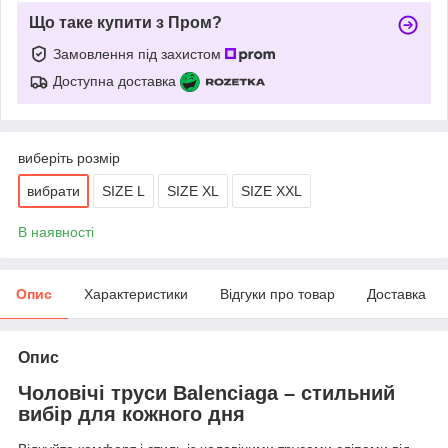
Що таке купити з Пром?
Замовлення під захистом
Доступна доставка
виберіть розмір
вибрати
SIZE L
SIZE XL
SIZE XXL
В наявності
Опис
Характеристики
Відгуки про товар
Доставка
Опис
Чоловічі труси Balenciaga – стильний
вибір для кожного дня