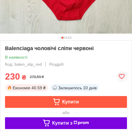
Balenciaga чоловічі сліпи червоні
В наявності
Код: balen_slip_red
Роздріб
230
₴
270,59 ₴
Економія
40.59 ₴
Залишилось
10 днів
Купити
або
Купити з