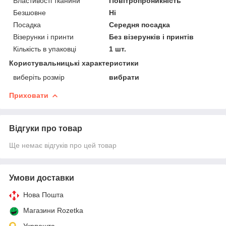
Властивості тканини
Повітропроникність
Безшовне
Ні
Посадка
Середня посадка
Візерунки і принти
Без візерунків і принтів
Кількість в упаковці
1 шт.
Користувальницькі характеристики
виберіть розмір
вибрати
Приховати
Відгуки про товар
Ще немає відгуків про цей товар
Умови доставки
Нова Пошта
Магазини Rozetka
Укрпошта