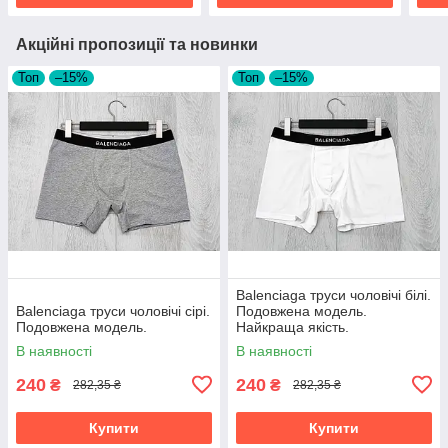
Акційні пропозиції та новинки
Топ
–15%
Топ
–15%
Balenciaga труси чоловічі білі.
Balenciaga труси чоловічі сірі.
Подовжена модель.
Подовжена модель.
Найкраща якість.
В наявності
В наявності
240
240
₴
₴
282,35 ₴
282,35 ₴
Купити
Купити