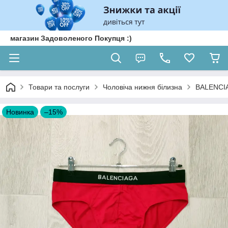
магазин Задоволеного Покупця :)
Товари та послуги
Чоловіча нижня білизна
BALENCI
Новинка
–15%