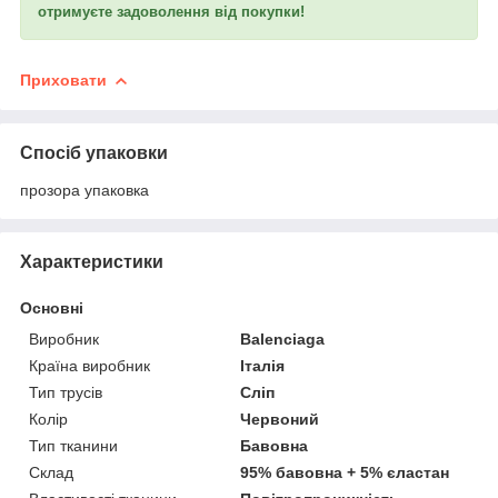
отримуєте задоволення від покупки!
Приховати
Спосіб упаковки
прозора упаковка
Характеристики
Основні
Виробник
Balenciaga
Країна виробник
Італія
Тип трусів
Сліп
Колір
Червоний
Тип тканини
Бавовна
Склад
95% бавовна + 5% єластан